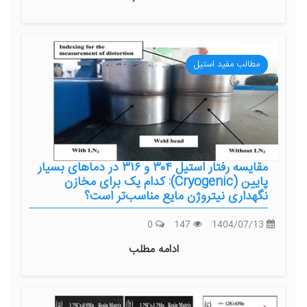
مطالب مفید استیل
مقایسه رفتار استیل ۳۰۴ و ۳۱۶ در دماهای بسیار
پایین (Cryogenic): کدام یک برای مخازن
نگهداری نیتروژن مایع مناسب‌تر است؟
0
147
1404/07/13
ادامه مطلب