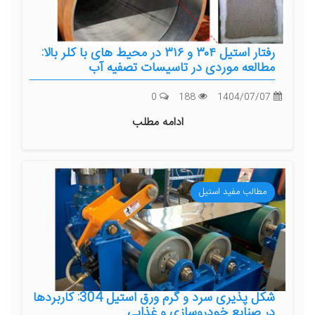
رفتار استیل ۳۰۴ و ۳۱۶ در محیط های با کلر بالا:
مطالعه موردی در تاسیسات تصفیه آب
0
188
1404/07/07
ادامه مطلب
مطالب مفید استیل
شکل‌ پذیری سرد و گرم ورق استیل 304: کاربردها
در صنایع خودروسازی و غذایی