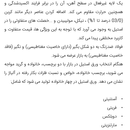
یک لایه غیرفعال در سطح آهن، آن را در برابر فرایند اکسیدشدگی و
همچنین حرارت مقاوم می کند. اضافه کردن عناصر دیگر مانند کربن
(03/0 درصد تا 1%) ، نیکل، مولیبیدن و ...خصلت های متفاوتی را در
استیل به وجود می آورد که با توجه به این ویژگی ها، قیمت متفاوت و
کاربرد مختلفی پیدا می کند.
فولاد ضدزنگ به دو شکل بگیر (دارای خاصیت مغناطیسی) و نگیر (فاقد
خاصیت مغناطیسی) به بازار عرضه می شود.
هنگام انتخاب ورق استیل در بازار با دو برچسب، خانواده و گرید مواجه
می شوید، برچسب خانواده، خواص و نسبت فلزات بکار رفته در آلیاژ را
نشان می دهد. ورق استیل در چهار خانواده تولید می شود که شامل:
• آستنیتی
• فریتی
• دوبلکس
• مارتنزیتی