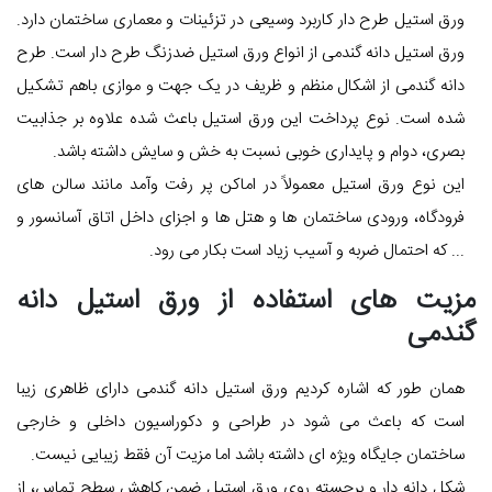
ورق استیل طرح دار کاربرد وسیعی در تزئینات و معماری ساختمان دارد.
ورق استیل دانه گندمی از انواع ورق استیل ضدزنگ طرح دار است. طرح
دانه گندمی از اشکال منظم و ظریف در یک جهت و موازی باهم تشکیل
شده است. نوع پرداخت این ورق استیل باعث شده علاوه بر جذابیت
بصری، دوام و پایداری خوبی نسبت به خش و سایش داشته باشد.
این نوع ورق استیل معمولاً در اماکن پر رفت وآمد مانند سالن های
فرودگاه، ورودی ساختمان ها و هتل ها و اجزای داخل اتاق آسانسور و
... که احتمال ضربه و آسیب زیاد است بکار می رود.
مزیت های استفاده از ورق استیل دانه
گندمی
همان طور که اشاره کردیم ورق استیل دانه گندمی دارای ظاهری زیبا
است که باعث می شود در طراحی و دکوراسیون داخلی و خارجی
ساختمان جایگاه ویژه ای داشته باشد اما مزیت آن فقط زیبایی نیست.
شکل دانه دار و برجسته روی ورق استیل ضمن کاهش سطح تماس، از