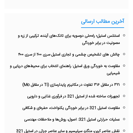
آخرین مطالب ارسالی
استنلس استیل؛ راه‌حلی دوسویه برای تانک‌های آینده، ترکیبی از زره و
مصونیت در برابر خوردگی
چالش های تشخیص چشمی و تجاری استیل سری ۲۰۰ از سری ۴۰۰
مقاومت به خوردگی ورق استیل: راهنمای انتخاب برای محیط‌های دریایی و
شیمیایی
۳۲۱ در مقابل ۳۱۶ تفاوت در مکانیزم پایدارسازی (Ti در مقابل Mo)
تجهیزات ساخته شده از استیل 321 در فرآوری غذایی و دارویی
مقاومت استیل 321 در برابر خوردگی یکنواخت، حفره‌ای و شکافی
عملیات حرارتی استیل 321: اصول، روش‌ها و ملاحظات مهندسی
نقش عناصر کربن، منگنز، سیلیسیم و سایر عناصر جزئی در استیل 321