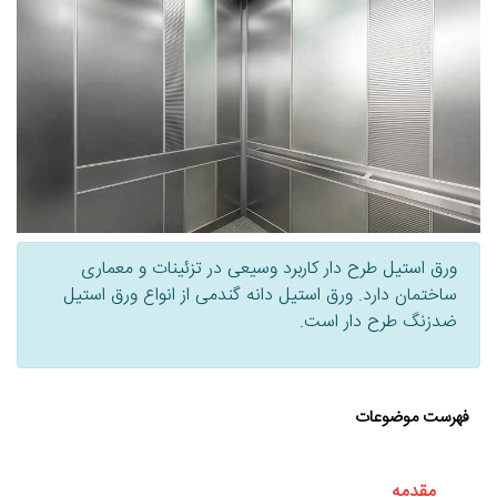
ورق استیل طرح دار کاربرد وسیعی در تزئینات و معماری
ساختمان دارد. ورق استیل دانه گندمی از انواع ورق استیل
ضدزنگ طرح دار است.
فهرست موضوعات
مقدمه