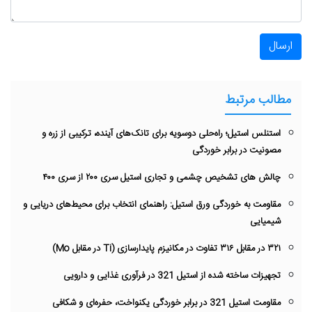
ارسال
مطالب مرتبط
استنلس استیل؛ راه‌حلی دوسویه برای تانک‌های آینده، ترکیبی از زره و
مصونیت در برابر خوردگی
چالش های تشخیص چشمی و تجاری استیل سری ۲۰۰ از سری ۴۰۰
مقاومت به خوردگی ورق استیل: راهنمای انتخاب برای محیط‌های دریایی و
شیمیایی
۳۲۱ در مقابل ۳۱۶ تفاوت در مکانیزم پایدارسازی (Ti در مقابل Mo)
تجهیزات ساخته شده از استیل 321 در فرآوری غذایی و دارویی
مقاومت استیل 321 در برابر خوردگی یکنواخت، حفره‌ای و شکافی